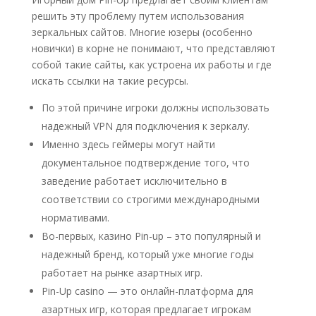
решить эту проблему путем использования
зеркальных сайтов. Многие юзеры (особенно
новички) в корне не понимают, что представляют
собой такие сайты, как устроена их работы и где
искать ссылки на такие ресурсы.
По этой причине игроки должны использовать
надежный VPN для подключения к зеркалу.
Именно здесь геймеры могут найти
документальное подтверждение того, что
заведение работает исключительно в
соответствии со строгими международными
нормативами.
Во-первых, казино Pin-up – это популярный и
надежный бренд, который уже многие годы
работает на рынке азартных игр.
Pin-Up casino — это онлайн-платформа для
азартных игр, которая предлагает игрокам