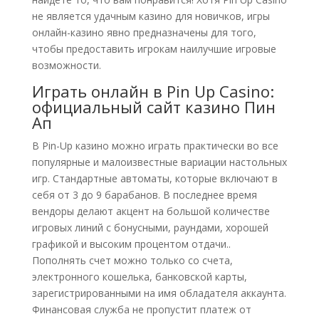
не является удачным казино для новичков, игры
онлайн-казино явно предназначены для того,
чтобы предоставить игрокам наилучшие игровые
возможности.
Играть онлайн в Pin Up Casino:
официальный сайт казино Пин
Ап
В Pin-Up казино можно играть практически во все
популярные и малоизвестные вариации настольных
игр. Стандартные автоматы, которые включают в
себя от 3 до 9 барабанов. В последнее время
вендоры делают акцент на большой количестве
игровых линий с бонусными, раундами, хорошей
графикой и высоким процентом отдачи..
Пополнять счет можно только со счета,
электронного кошелька, банковской карты,
зарегистрированными на имя обладателя аккаунта.
Финансовая служба не пропустит платеж от