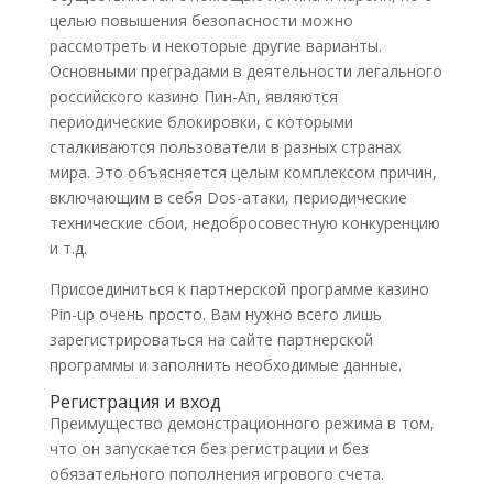
целью повышения безопасности можно
рассмотреть и некоторые другие варианты.
Основными преградами в деятельности легального
российского казино Пин-Ап, являются
периодические блокировки, с которыми
сталкиваются пользователи в разных странах
мира. Это объясняется целым комплексом причин,
включающим в себя Dos-атаки, периодические
технические сбои, недобросовестную конкуренцию
и т.д.
Присоединиться к партнерской программе казино
Pin-up очень просто. Вам нужно всего лишь
зарегистрироваться на сайте партнерской
программы и заполнить необходимые данные.
Регистрация и вход
Преимущество демонстрационного режима в том,
что он запускается без регистрации и без
обязательного пополнения игрового счета.