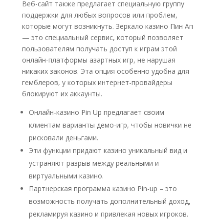
Веб-сайт также предлагает специальную группу
поддержки для любых вопросов или проблем,
которые могут возникнуть. Зеркало казино Пин Ап
— это специальный сервис, который позволяет
пользователям получать доступ к играм этой
онлайн-платформы азартных игр, не нарушая
никаких законов. Эта опция особенно удобна для
гемблеров, у которых интернет-провайдеры
блокируют их аккаунты.
Онлайн-казино Pin Up предлагает своим
клиентам варианты демо-игр, чтобы новички не
рисковали деньгами.
Эти функции придают казино уникальный вид и
устраняют разрыв между реальными и
виртуальными казино.
Партнерская программа казино Pin-up – это
возможность получать дополнительный доход,
рекламируя казино и привлекая новых игроков.