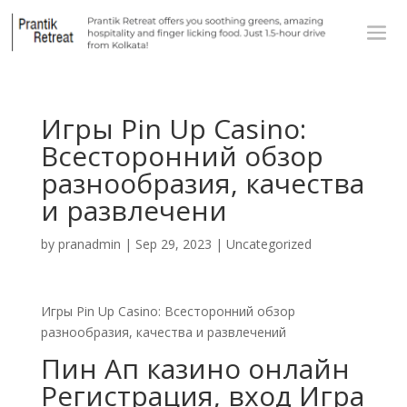
Игры Pin Up Casino:
Всесторонний обзор
разнообразия, качества
и развлечени
by
pranadmin
|
Sep 29, 2023
|
Uncategorized
Игры Pin Up Casino: Всесторонний обзор
разнообразия, качества и развлечений
Пин Ап казино онлайн
Регистрация, вход Игра