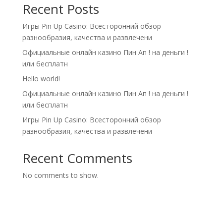
Recent Posts
Игры Pin Up Casino: Всесторонний обзор
разнообразия, качества и развлечени
Официальные онлайн казино Пин Ап ! на деньги !
или бесплатн
Hello world!
Официальные онлайн казино Пин Ап ! на деньги !
или бесплатн
Игры Pin Up Casino: Всесторонний обзор
разнообразия, качества и развлечени
Recent Comments
No comments to show.