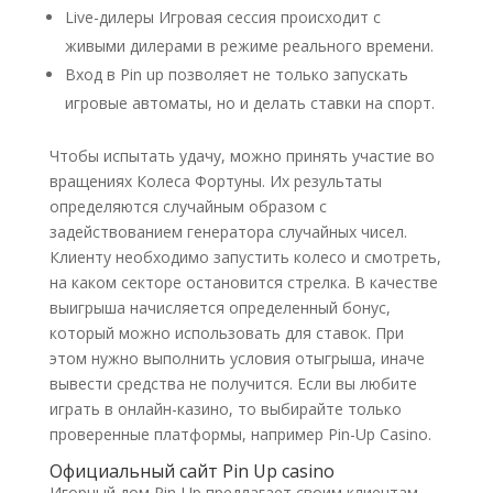
Live-дилеры Игровая сессия происходит с
живыми дилерами в режиме реального времени.
Вход в Pin up позволяет не только запускать
игровые автоматы, но и делать ставки на спорт.
Чтобы испытать удачу, можно принять участие во
вращениях Колеса Фортуны. Их результаты
определяются случайным образом с
задействованием генератора случайных чисел.
Клиенту необходимо запустить колесо и смотреть,
на каком секторе остановится стрелка. В качестве
выигрыша начисляется определенный бонус,
который можно использовать для ставок. При
этом нужно выполнить условия отыгрыша, иначе
вывести средства не получится. Если вы любите
играть в онлайн-казино, то выбирайте только
проверенные платформы, например Pin-Up Casino.
Официальный сайт Pin Up casino
Игорный дом Pin-Up предлагает своим клиентам