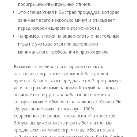
проигрышных/выигрышных спинов.
Это стандартная и быстрая процедура, которая
занимает всего несколько минут и открывает
перед юзерами широкие возможности.
Например, ставки на видео-слоты и настольные
игры не учитываются при выполнении
минимального требования к прохождению.
Вы можете выбирать из широкого спектра
настольных игр, таких как живой блэкджек и
рулетка. Казино также предлагает VIP-программу с
девятью различными рангами. Каждый раз, когда
вы играете в игру, вы зарабатываете монеты,
которые можно обменять на наличные. Казино Pin
Up, указанное выше, использует 100%
современные игровые технологии. И в качестве
бонуса вы даже можете играть бесплатно, мы
предлагаем так много игр, что вы обязательно
найдете то, что вам понравится! Хотя Pin Up Casino