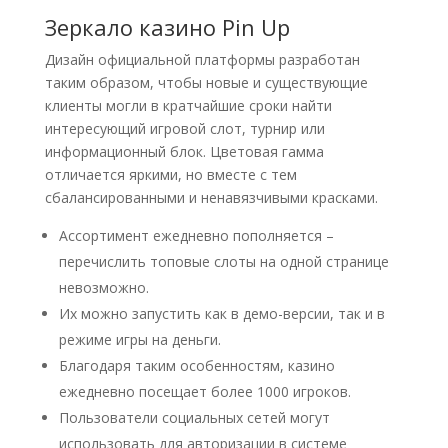
Зеркало казино Pin Up
Дизайн официальной платформы разработан
таким образом, чтобы новые и существующие
клиенты могли в кратчайшие сроки найти
интересующий игровой слот, турнир или
информационный блок. Цветовая гамма
отличается яркими, но вместе с тем
сбалансированными и ненавязчивыми красками.
Ассортимент ежедневно пополняется –
перечислить топовые слоты на одной странице
невозможно.
Их можно запустить как в демо-версии, так и в
режиме игры на деньги.
Благодаря таким особенностям, казино
ежедневно посещает более 1000 игроков.
Пользователи социальных сетей могут
использовать для авторизации в системе