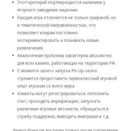
Этот критерий подтверждается наличием у
игорного заведения лицензии.
Каждая игра отличается не только графикой, но
и тематической направленностью, что
позволяет юзерам постоянно
экспериментировать и познавать новые
развлечения.
Аналогичная проблема характерна абсолютно
для всех казино, работающих на территории РФ.
С момента своего запуска Pin Up casino
стремится предоставить первоклассный игровой
опыт игрокам со всего мира.
Клиенты могут регистрироваться, пополнять
счет, проходить верификацию, запускать
различные игровые автоматы, обращаться в
службу поддержки, выводить выигрыши и т.д.
Вывод бонусов доступен только после соблюдения