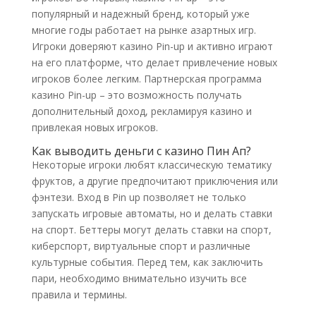
популярный и надежный бренд, который уже
многие годы работает на рынке азартных игр.
Игроки доверяют казино Pin-up и активно играют
на его платформе, что делает привлечение новых
игроков более легким. Партнерская программа
казино Pin-up – это возможность получать
дополнительный доход, рекламируя казино и
привлекая новых игроков.
Как выводить деньги с казино Пин Ап?
Некоторые игроки любят классическую тематику
фруктов, а другие предпочитают приключения или
фэнтези. Вход в Pin up позволяет не только
запускать игровые автоматы, но и делать ставки
на спорт. Беттеры могут делать ставки на спорт,
киберспорт, виртуальные спорт и различные
культурные события. Перед тем, как заключить
пари, необходимо внимательно изучить все
правила и термины.