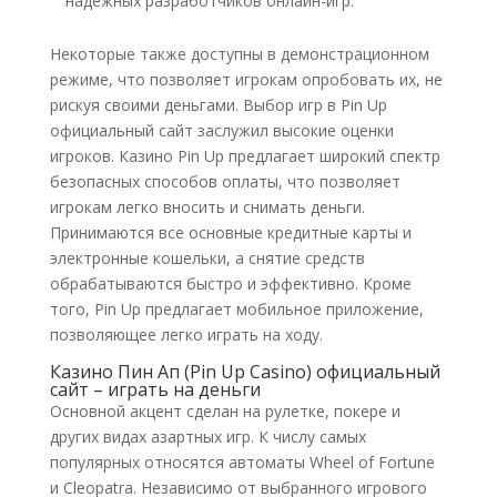
надежных разработчиков онлайн-игр.
Некоторые также доступны в демонстрационном
режиме, что позволяет игрокам опробовать их, не
рискуя своими деньгами. Выбор игр в Pin Up
официальный сайт заслужил высокие оценки
игроков. Казино Pin Up предлагает широкий спектр
безопасных способов оплаты, что позволяет
игрокам легко вносить и снимать деньги.
Принимаются все основные кредитные карты и
электронные кошельки, а снятие средств
обрабатываются быстро и эффективно. Кроме
того, Pin Up предлагает мобильное приложение,
позволяющее легко играть на ходу.
Казино Пин Ап (Pin Up Casino) официальный
сайт – играть на деньги
Основной акцент сделан на рулетке, покере и
других видах азартных игр. К числу самых
популярных относятся автоматы Wheel of Fortune
и Cleopatra. Независимо от выбранного игрового